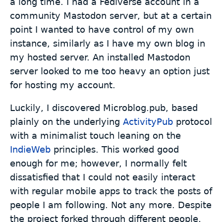
a long time. I had a Fediverse account in a
community Mastodon server, but at a certain
point I wanted to have control of my own
instance, similarly as I have my own blog in
my hosted server. An installed Mastodon
server looked to me too heavy an option just
for hosting my account.
Luckily, I discovered Microblog.pub, based
plainly on the underlying
ActivityPub
protocol
with a minimalist touch leaning on the
IndieWeb
principles. This worked good
enough for me; however, I normally felt
dissatisfied that I could not easily interact
with regular mobile apps to track the posts of
people I am following. Not any more. Despite
the project forked through different people,