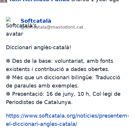
Softcatalà
@softcatala@mastodont.cat
Diccionari anglès-català!
❇️ Des de la base: voluntariat, amb fonts
existents i contribució a dades obertes.
❇️ Més que un diccionari bilingüe: Traducció
de paraules amb exemples.
❇️ Presentació: 16 de juny, 10 h, Col·legi de
Periodistes de Catalunya.
https://www.
softcatala.org/noticies/presen
tem-
el-diccionari-angles-catala/