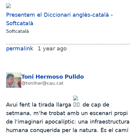
Presentem el Diccionari anglès-català -
Softcatalà
Softcatalà
permalink
1 year ago
Toni Hermoso Pulido
@toniher@cau.cat
Avui fent la tirada llarga
de cap de
setmana, m'he trobat amb un escenari propi
de l'imaginari apocalíptic: una infraestructura
humana conquerida per la natura. És el camí