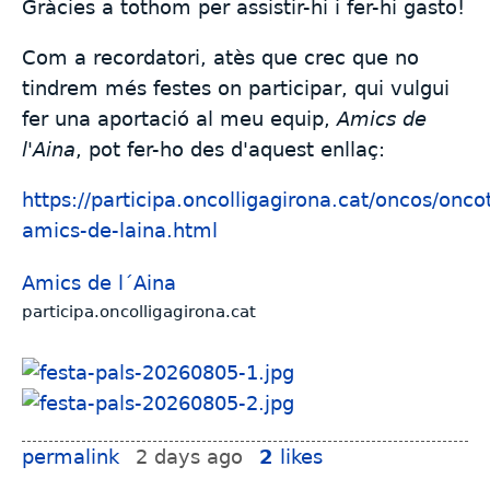
Gràcies a tothom per assistir-hi i fer-hi gasto!
Com a recordatori, atès que crec que no
tindrem més festes on participar, qui vulgui
fer una aportació al meu equip,
Amics de
l'Aina
, pot fer-ho des d'aquest enllaç:
https://participa.oncolligagirona.cat/oncos/onco
amics-de-laina.html
Amics de l´Aina
participa.oncolligagirona.cat
permalink
2 days ago
2
likes