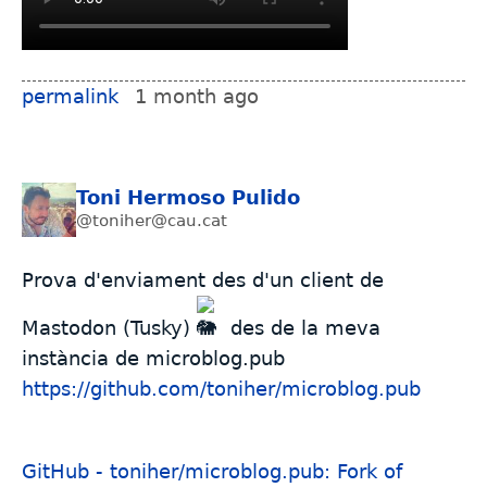
permalink
1 month ago
Toni Hermoso Pulido
@toniher@cau.cat
Prova d'enviament des d'un client de
Mastodon (Tusky)
des de la meva
instància de microblog.pub
https://github.com/toniher/microblog.pub
GitHub - toniher/microblog.pub: Fork of