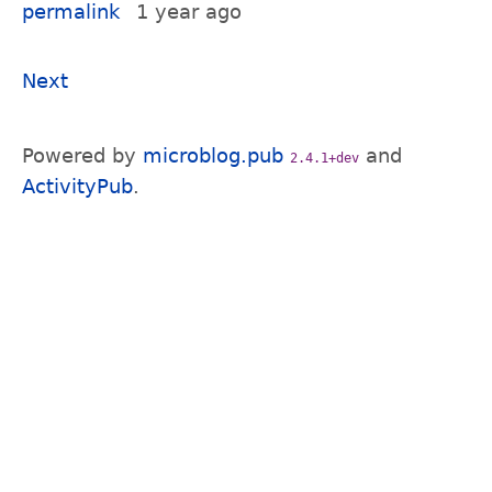
permalink
1 year ago
Next
Powered by
microblog.pub
and
2.4.1+dev
ActivityPub
.