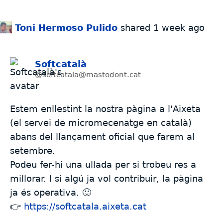
Toni Hermoso Pulido
shared
1 week ago
Softcatalà
@softcatala@mastodont.cat
Estem enllestint la nostra pàgina a l'Aixeta
(el servei de micromecenatge en català)
abans del llançament oficial que farem al
setembre.
Podeu fer-hi una ullada per si trobeu res a
millorar. I si algú ja vol contribuir, la pàgina
ja és operativa. 🙂
👉
https://
softcatala.aixeta.cat