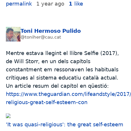
permalink
1 year ago
1
like
Toni Hermoso Pulido
@toniher@cau.cat
Mentre estava llegint el llibre Selfie (2017),
de Will Storr, en un dels capítols
constantment em ressonaven les habituals
crítiques al sistema educatiu català actual.
Un article resum del capítol en qüestió:
https://www.theguardian.com/lifeandstyle/2017/
religious-great-self-esteem-con
'It was quasi-religious': the great self-esteem