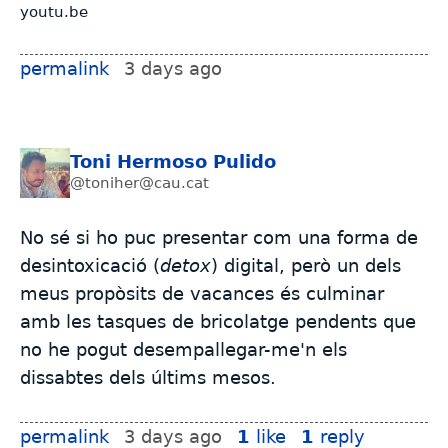
youtu.be
permalink
3 days ago
Toni Hermoso Pulido
@toniher@cau.cat
No sé si ho puc presentar com una forma de
desintoxicació (
detox
) digital, però un dels
meus propòsits de vacances és culminar
amb les tasques de bricolatge pendents que
no he pogut desempallegar-me'n els
dissabtes dels últims mesos.
permalink
3 days ago
1
like
1
reply