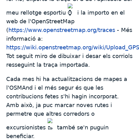
meu rellotge esportiu
i la importo en el
web de l'OpenStreetMap
(
https://www.openstreetmap.org/traces
- Més
informació a:
https://wiki.openstreetmap.org/wiki/Upload_GPS
Tot seguit miro de dibuixar i desar els corriols
resseguint la traça importada.
Cada mes hi ha actualitzacions de mapes a
l'OSMAnd i el més segur és que les
contribucions fetes s'hi hagin incorporat.
Amb això, ja puc marcar noves rutes i
permetre que altres corredors o
excursionistes
també se'n puguin
beneficiar.