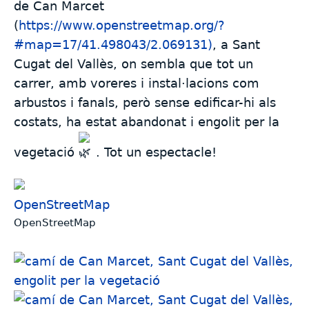
de Can Marcet
(
https://www.openstreetmap.org/?
#map=17/41.498043/2.069131)
, a Sant
Cugat del Vallès, on sembla que tot un
carrer, amb voreres i instal·lacions com
arbustos i fanals, però sense edificar-hi als
costats, ha estat abandonat i engolit per la
vegetació
. Tot un espectacle!
OpenStreetMap
OpenStreetMap