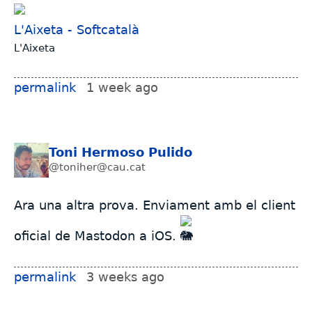
L'Aixeta - Softcatalà
L'Aixeta
permalink
1 week ago
Toni Hermoso Pulido
@toniher@cau.cat
Ara una altra prova. Enviament amb el client
oficial de Mastodon a iOS.
permalink
3 weeks ago