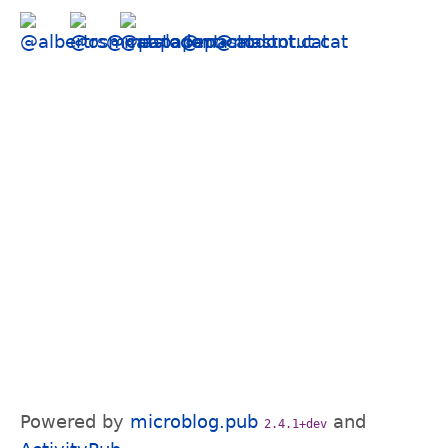
Powered by
microblog.pub
and
2.4.1+dev